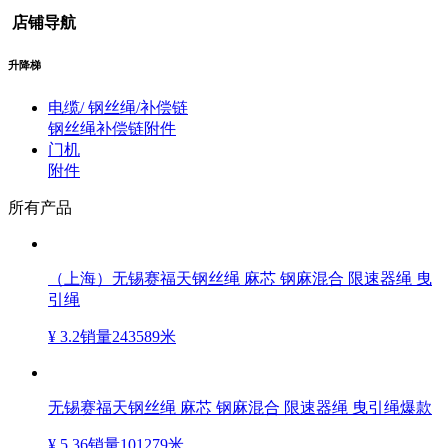
店铺导航
升降梯
电缆/ 钢丝绳/补偿链
钢丝绳
补偿链
附件
门机
附件
所有产品
（上海）无锡赛福天钢丝绳 麻芯 钢麻混合 限速器绳 曳
引绳
¥ 3.2
销量243589米
无锡赛福天钢丝绳 麻芯 钢麻混合 限速器绳 曳引绳爆款
¥ 5.36
销量101279米