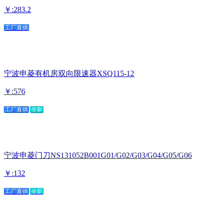
￥:283.2
工厂直供
宁波申菱有机房双向限速器XSQ115-12
￥:576
工厂直供
全新
宁波申菱门刀NS131052B001G01/G02/G03/G04/G05/G06
￥:132
工厂直供
全新