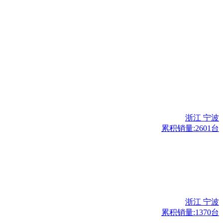
浙江 宁波
累积销量:2601台
浙江 宁波
累积销量:1370台