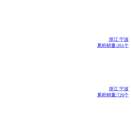
浙江 宁波
累积销量:261个
浙江 宁波
累积销量:720个