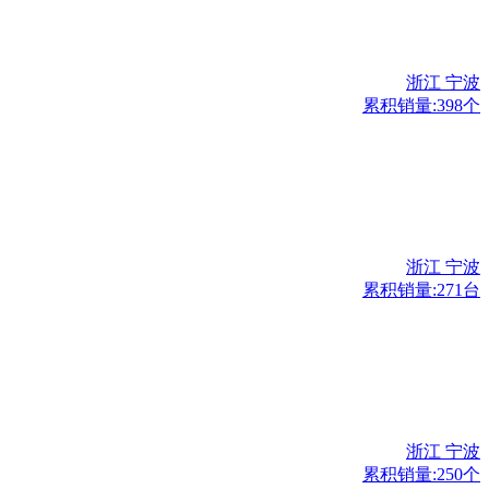
浙江 宁波
累积销量:398个
浙江 宁波
累积销量:271台
浙江 宁波
累积销量:250个