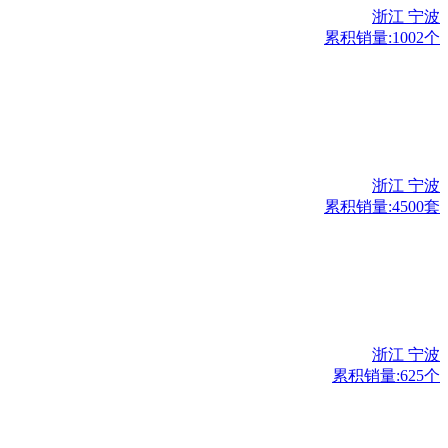
浙江 宁波
累积销量:1002个
浙江 宁波
累积销量:4500套
浙江 宁波
累积销量:625个