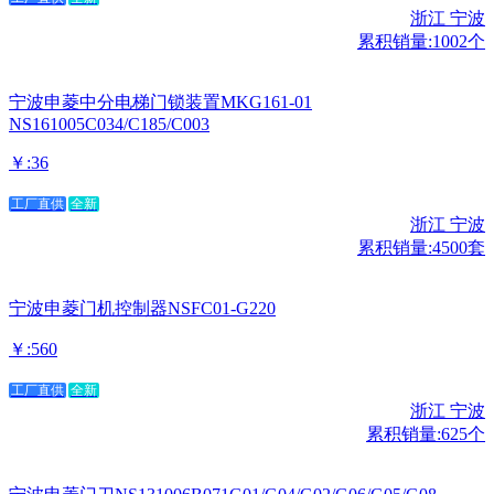
浙江 宁波
累积销量:1002个
宁波申菱中分电梯门锁装置MKG161-01
NS161005C034/C185/C003
￥:36
工厂直供
全新
浙江 宁波
累积销量:4500套
宁波申菱门机控制器NSFC01-G220
￥:560
工厂直供
全新
浙江 宁波
累积销量:625个