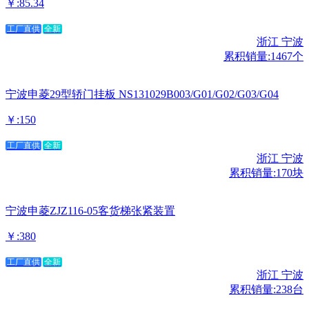
￥:85.34
工厂直供
全新
浙江 宁波
累积销量:1467个
宁波申菱29型轿门挂板 NS131029B003/G01/G02/G03/G04
￥:150
工厂直供
全新
浙江 宁波
累积销量:170块
宁波申菱ZJZ116-05客货梯张紧装置
￥:380
工厂直供
全新
浙江 宁波
累积销量:238台