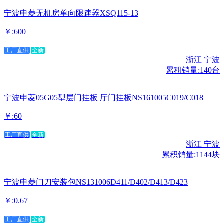
宁波申菱无机房单向限速器XSQ115-13
￥:600
工厂直供
全新
浙江 宁波
累积销量:140台
宁波申菱05G05型层门挂板 厅门挂板NS161005C019/C018
￥:60
工厂直供
全新
浙江 宁波
累积销量:1144块
宁波申菱门刀安装包NS131006D411/D402/D413/D423
￥:0.67
工厂直供
全新