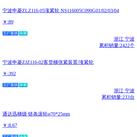
宁波申菱ZLZ116-05涨紧轮 NS116005C090G01/02/03/04
￥:89
工厂直供
全新
浙江 宁波
累积销量:2422个
宁波申菱ZJZ116-02客货梯张紧装置/涨紧轮
￥:392
工厂直供
全新
浙江 宁波
累积销量:233台
通达迅梯级 链条滚轮φ70*25mm
￥:8.67
工厂直供
全新