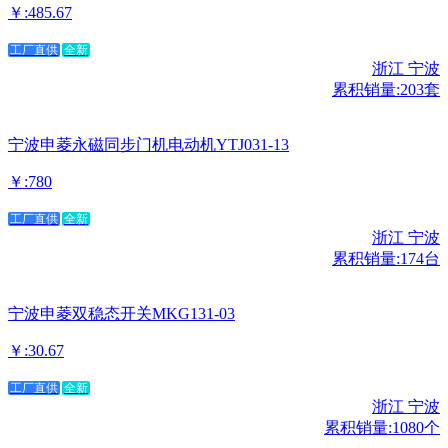
￥:485.67
工厂直供
全新
浙江 宁波
累积销量:203套
宁波申菱永磁同步门机电动机YTJ031-13
￥:780
工厂直供
全新
浙江 宁波
累积销量:174台
宁波申菱双稳态开关MKG131-03
￥:30.67
工厂直供
全新
浙江 宁波
累积销量:1080个