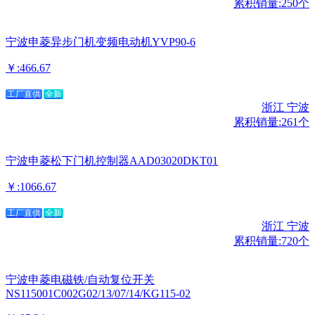
累积销量:250个
宁波申菱异步门机变频电动机YVP90-6
￥:466.67
工厂直供
全新
浙江 宁波
累积销量:261个
宁波申菱松下门机控制器AAD03020DKT01
￥:1066.67
工厂直供
全新
浙江 宁波
累积销量:720个
宁波申菱电磁铁/自动复位开关
NS115001C002G02/13/07/14/KG115-02