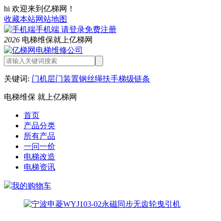
hi 欢迎来到亿梯网！
收藏本站
网站地图
手机端
请登录
免费注册
2026
电梯维保就上亿梯网
关键词:
门机
层门装置
钢丝绳
扶手
梯级链条
电梯维保 就上亿梯网
首页
产品分类
所有产品
一问一价
电梯改造
电梯资讯
我的购物车