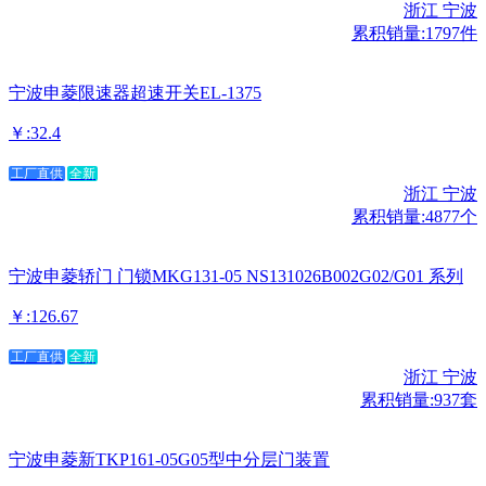
浙江 宁波
累积销量:1797件
宁波申菱限速器超速开关EL-1375
￥:32.4
工厂直供
全新
浙江 宁波
累积销量:4877个
宁波申菱轿门 门锁MKG131-05 NS131026B002G02/G01 系列
￥:126.67
工厂直供
全新
浙江 宁波
累积销量:937套
宁波申菱新TKP161-05G05型中分层门装置