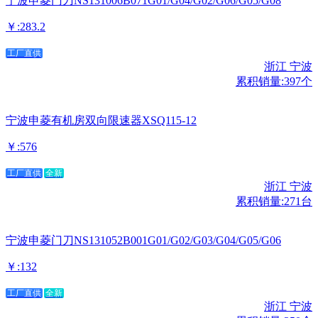
宁波申菱门刀NS131006B071G01/G04/G02/G06/G05/G08
￥:283.2
工厂直供
浙江 宁波
累积销量:397个
宁波申菱有机房双向限速器XSQ115-12
￥:576
工厂直供
全新
浙江 宁波
累积销量:271台
宁波申菱门刀NS131052B001G01/G02/G03/G04/G05/G06
￥:132
工厂直供
全新
浙江 宁波