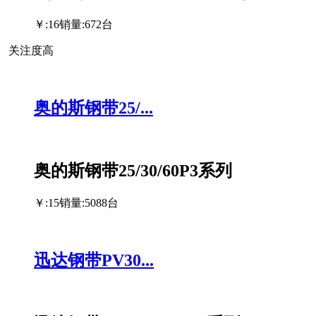
￥:16
销量:672台
关注度高
奥的斯钢带25/...
奥的斯钢带25/30/60P3系列
￥:15
销量:5088台
迅达钢带PV30...