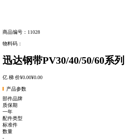
商品编号：11028
物料码：
迅达钢带PV30/40/50/60系列
亿 梯 价
¥0.00
¥0.00
产品参数
部件品牌
质保期
一年
配件类型
标准件
数量
-