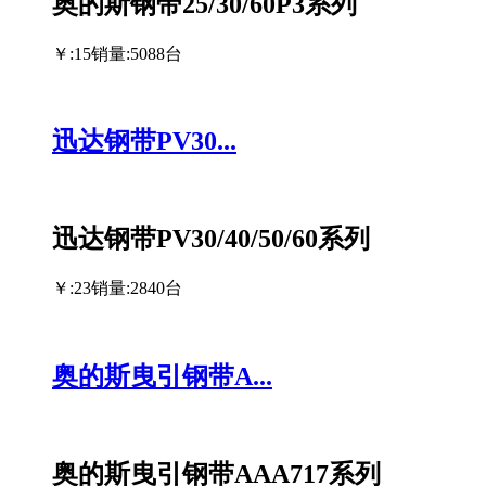
奥的斯钢带25/30/60P3系列
￥:15
销量:5088台
迅达钢带PV30...
迅达钢带PV30/40/50/60系列
￥:23
销量:2840台
奥的斯曳引钢带A...
奥的斯曳引钢带AAA717系列