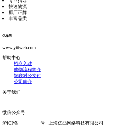
专业指导
快速物流
原厂正牌
丰富品类
亿梯网
www.yitiweb.com
帮助中心
招商入驻
购物流程简介
银联对公支付
公司简介
关于我们
微信公众号
沪ICP备
18007414-1
号 上海亿凸网络科技有限公司