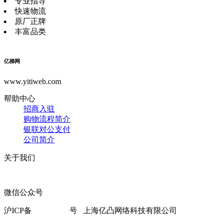
专业指导
快速物流
原厂正牌
丰富品类
亿梯网
www.yitiweb.com
帮助中心
招商入驻
购物流程简介
银联对公支付
公司简介
关于我们
微信公众号
联系电话：021-60822332
沪ICP备
18007414-1
号 上海亿凸网络科技有限公司