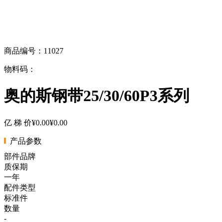
商品编号：11027
物料码：
奥的斯钢带25/30/60P3系列
亿 梯 价
¥0.00
¥0.00
产品参数
部件品牌
质保期
一年
配件类型
标准件
数量
-