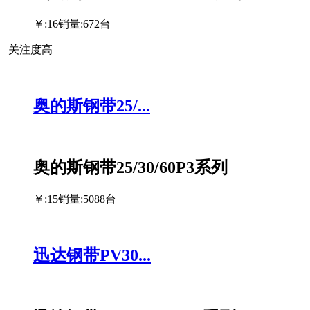
￥:16
销量:672台
关注度高
奥的斯钢带25/...
奥的斯钢带25/30/60P3系列
￥:15
销量:5088台
迅达钢带PV30...