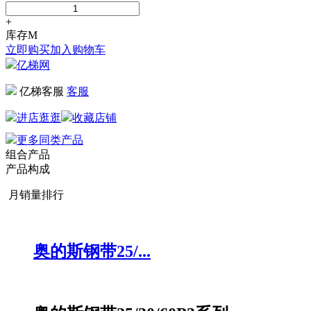
+
库存
M
立即购买
加入购物车
亿梯网
亿梯客服
客服
进店逛逛
收藏店铺
更多同类产品
组合产品
产品构成
月销量排行
奥的斯钢带25/...