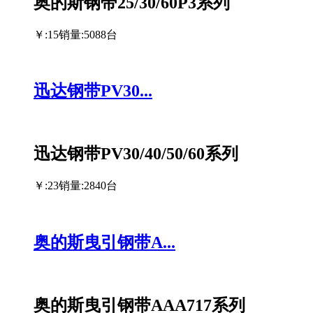
奥的斯钢带25/30/60P3系列
￥:15
销量:5088台
迅达钢带PV30...
迅达钢带PV30/40/50/60系列
￥:23
销量:2840台
奥的斯曳引钢带A...
奥的斯曳引钢带AAA717系列