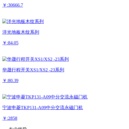
￥:30666.7
洋光地板木纹系列
￥:84.05
华晟行程开关XS1/XS2 -23系列
￥:80.39
宁波申菱TKP131-A09中分交流永磁门机
￥:2858