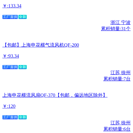
￥:133.34
工厂直供
全新
浙江 宁波
累积销量:31个
【包邮】上海申花横气流风机QF-200
￥:93.34
工厂直供
全新
江苏 徐州
累积销量:7台
上海申花横流风扇QF-370【包邮，偏远地区除外】
￥:120
工厂直供
全新
江苏 徐州
累积销量:6台