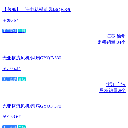
【包邮】上海申花横流风扇QF-330
￥:86.67
工厂直供
全新
江苏 徐州
累积销量:34个
光亚横流风机/风扇GYQF-330
￥:105.34
工厂直供
全新
浙江 宁波
累积销量:8个
光亚横流风机/风扇GYQF-370
￥:138.67
工厂直供
全新