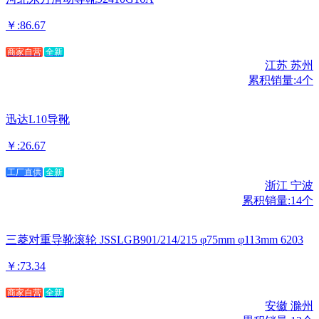
￥:86.67
商家自营
全新
江苏 苏州
累积销量:4个
迅达L10导靴
￥:26.67
工厂直供
全新
浙江 宁波
累积销量:14个
三菱对重导靴滚轮 JSSLGB901/214/215 φ75mm φ113mm 6203
￥:73.34
商家自营
全新
安徽 滁州