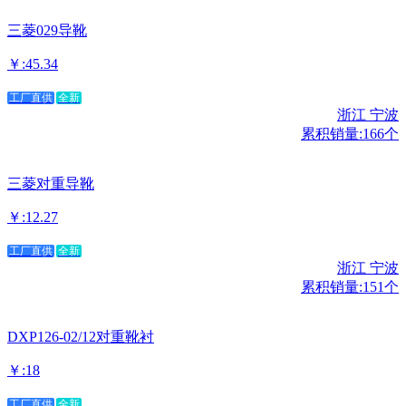
三菱029导靴
￥:45.34
工厂直供
全新
浙江 宁波
累积销量:166个
三菱对重导靴
￥:12.27
工厂直供
全新
浙江 宁波
累积销量:151个
DXP126-02/12对重靴衬
￥:18
工厂直供
全新