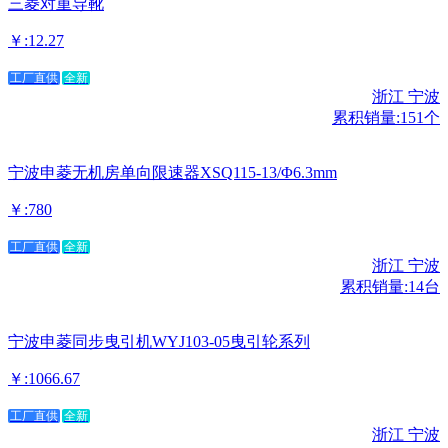
三菱对重导靴
￥:12.27
工厂直供
全新
浙江 宁波
累积销量:151个
宁波申菱无机房单向限速器XSQ115-13/Φ6.3mm
￥:780
工厂直供
全新
浙江 宁波
累积销量:14台
宁波申菱同步曳引机WYJ103-05曳引轮系列
￥:1066.67
工厂直供
全新
浙江 宁波