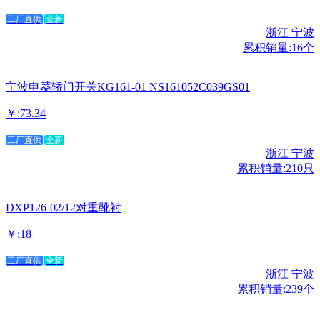
工厂直供
全新
浙江 宁波
累积销量:16个
宁波申菱轿门开关KG161-01 NS161052C039GS01
￥:73.34
工厂直供
全新
浙江 宁波
累积销量:210只
DXP126-02/12对重靴衬
￥:18
工厂直供
全新
浙江 宁波
累积销量:239个