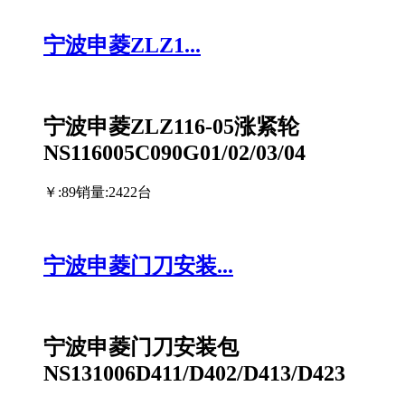
宁波申菱ZLZ1...
宁波申菱ZLZ116-05涨紧轮
NS116005C090G01/02/03/04
￥:89
销量:2422台
宁波申菱门刀安装...
宁波申菱门刀安装包
NS131006D411/D402/D413/D423