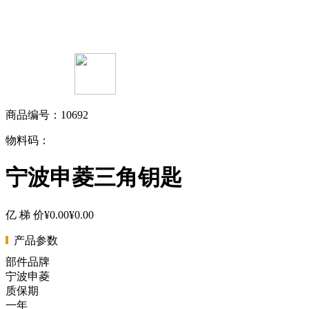
商品编号：10692
物料码：
宁波申菱三角钥匙
亿 梯 价
¥0.00
¥0.00
产品参数
部件品牌
宁波申菱
质保期
一年