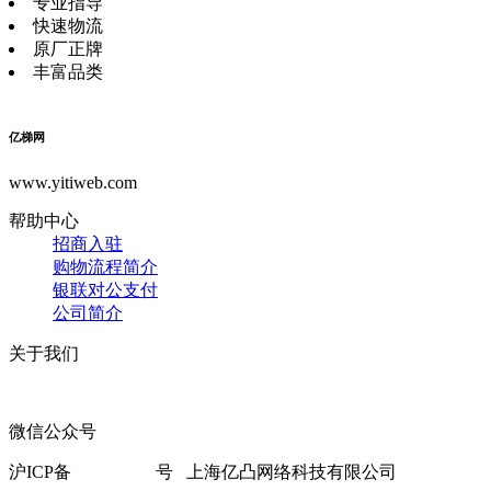
专业指导
快速物流
原厂正牌
丰富品类
亿梯网
www.yitiweb.com
帮助中心
招商入驻
购物流程简介
银联对公支付
公司简介
关于我们
微信公众号
联系电话：021-60822332
沪ICP备
18007414-1
号 上海亿凸网络科技有限公司