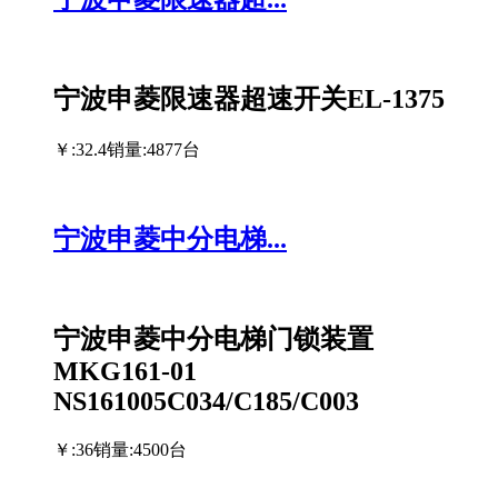
宁波申菱限速器超速开关EL-1375
￥:32.4
销量:4877台
宁波申菱中分电梯...
宁波申菱中分电梯门锁装置
MKG161-01
NS161005C034/C185/C003
￥:36
销量:4500台