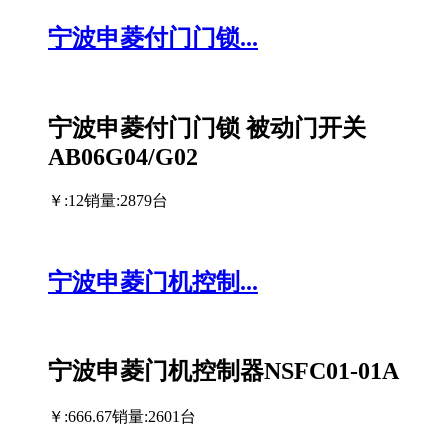
宁波申菱付门门锁...
宁波申菱付门门锁 被动门开关
AB06G04/G02
￥:12
销量:2879台
宁波申菱门机控制...
宁波申菱门机控制器NSFC01-01A
￥:666.67
销量:2601台