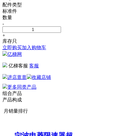
配件类型
标准件
数量
-
+
库存
只
立即购买
加入购物车
亿梯网
亿梯客服
客服
进店逛逛
收藏店铺
更多同类产品
组合产品
产品构成
月销量排行
宁波申菱限速器超...