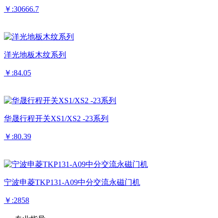
￥:30666.7
洋光地板木纹系列
￥:84.05
华晟行程开关XS1/XS2 -23系列
￥:80.39
宁波申菱TKP131-A09中分交流永磁门机
￥:2858