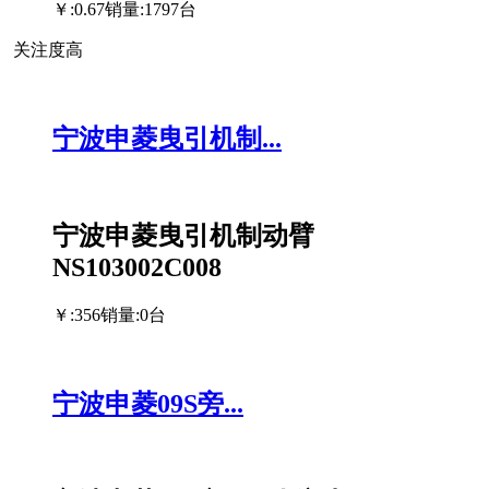
￥:0.67
销量:1797台
关注度高
宁波申菱曳引机制...
宁波申菱曳引机制动臂
NS103002C008
￥:356
销量:0台
宁波申菱09S旁...