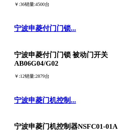
￥:36
销量:4500台
宁波申菱付门门锁...
宁波申菱付门门锁 被动门开关
AB06G04/G02
￥:12
销量:2879台
宁波申菱门机控制...
宁波申菱门机控制器NSFC01-01A