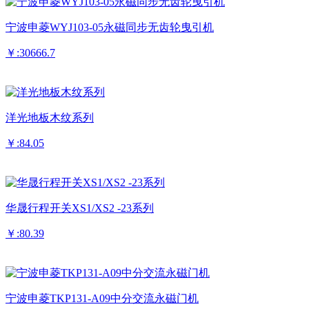
宁波申菱WYJ103-05永磁同步无齿轮曳引机
￥:30666.7
洋光地板木纹系列
￥:84.05
华晟行程开关XS1/XS2 -23系列
￥:80.39
宁波申菱TKP131-A09中分交流永磁门机