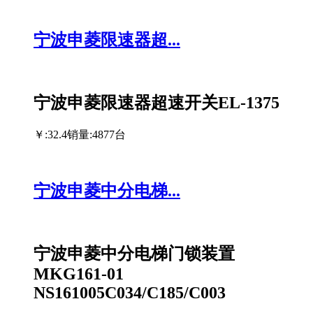
宁波申菱限速器超...
宁波申菱限速器超速开关EL-1375
￥:32.4
销量:4877台
宁波申菱中分电梯...
宁波申菱中分电梯门锁装置
MKG161-01
NS161005C034/C185/C003