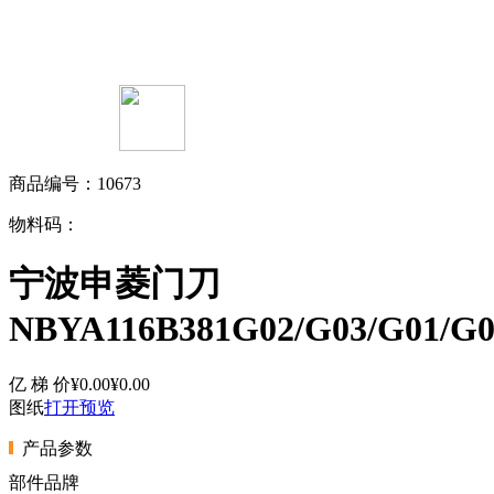
商品编号：10673
物料码：
宁波申菱门刀
NBYA116B381G02/G03/G01/G0
亿 梯 价
¥0.00
¥0.00
图纸
打开预览
产品参数
部件品牌