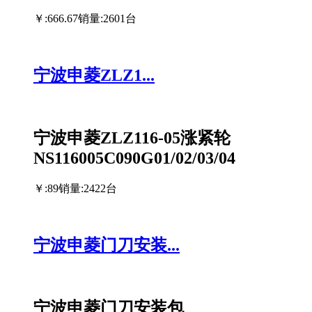
￥:666.67
销量:2601台
宁波申菱ZLZ1...
宁波申菱ZLZ116-05涨紧轮
NS116005C090G01/02/03/04
￥:89
销量:2422台
宁波申菱门刀安装...
宁波申菱门刀安装包