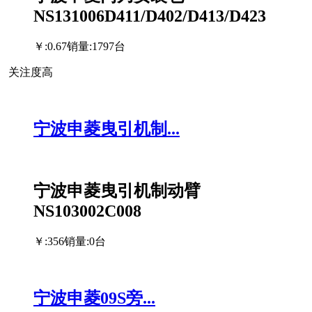
NS131006D411/D402/D413/D423
￥:0.67
销量:1797台
关注度高
宁波申菱曳引机制...
宁波申菱曳引机制动臂
NS103002C008
￥:356
销量:0台
宁波申菱09S旁...