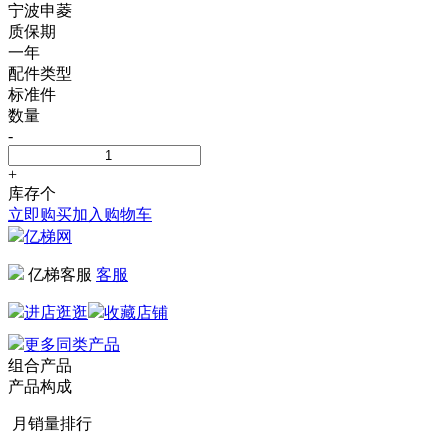
宁波申菱
质保期
一年
配件类型
标准件
数量
-
+
库存
个
立即购买
加入购物车
亿梯网
亿梯客服
客服
进店逛逛
收藏店铺
更多同类产品
组合产品
产品构成
月销量排行