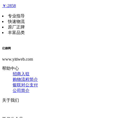
￥:2858
专业指导
快速物流
原厂正牌
丰富品类
亿梯网
www.yitiweb.com
帮助中心
招商入驻
购物流程简介
银联对公支付
公司简介
关于我们