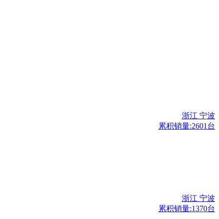
浙江 宁波
累积销量:2601台
浙江 宁波
累积销量:1370台