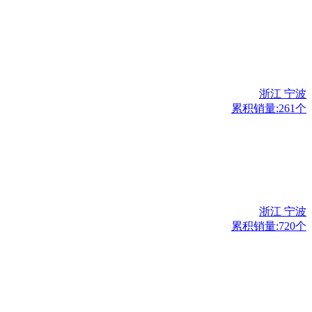
浙江 宁波
累积销量:261个
浙江 宁波
累积销量:720个