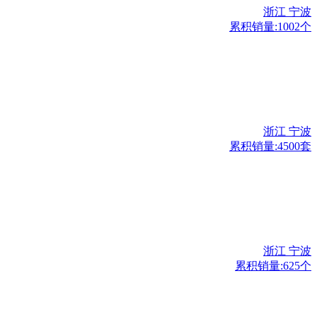
浙江 宁波
累积销量:1002个
浙江 宁波
累积销量:4500套
浙江 宁波
累积销量:625个