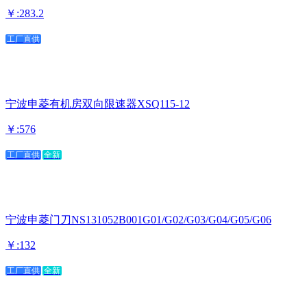
￥:283.2
工厂直供
宁波申菱有机房双向限速器XSQ115-12
￥:576
工厂直供
全新
宁波申菱门刀NS131052B001G01/G02/G03/G04/G05/G06
￥:132
工厂直供
全新