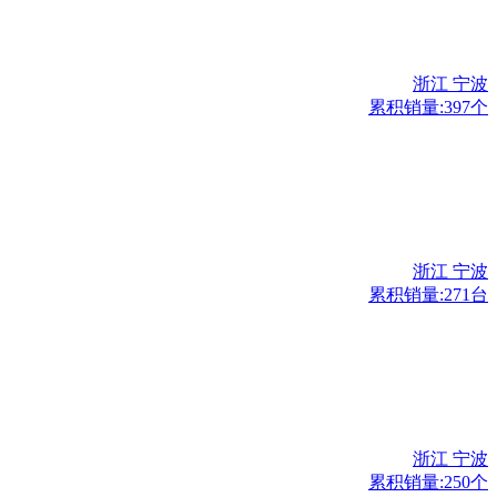
浙江 宁波
累积销量:397个
浙江 宁波
累积销量:271台
浙江 宁波
累积销量:250个