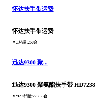
怀达扶手带运费
怀达扶手带运费
￥:1
销量:268台
迅达9300 聚...
迅达9300 聚氨酯扶手带 HD7238
￥:82.4
销量:273.53台