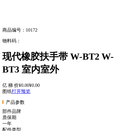
商品编号：10172
物料码：
现代橡胶扶手带 W-BT2 W-
BT3 室内室外
亿 梯 价
¥0.00
¥0.00
图纸
打开预览
产品参数
部件品牌
质保期
一年
配件类型