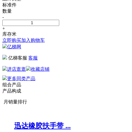
标准件
数量
-
+
库存
米
立即购买
加入购物车
亿梯网
亿梯客服
客服
进店逛逛
收藏店铺
更多同类产品
组合产品
产品构成
月销量排行
迅达橡胶扶手带 ...